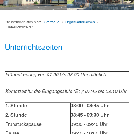
Sie befinden sich hier:
Startseite
/
Organisatorisches
/
Unterrichtszeiten
Unterrichtszeiten
Frühbetreuung von 07:00 bis 08:00 Uhr möglich
Kommzeit für die Eingangsstufe (E1): 07:45 bis 08:10 Uhr
1. Stunde
08:00 - 08:45 Uhr
2. Stunde
08:45 - 09:30 Uhr
Frühstückspause
09:30 - 09:40 Uhr
Pause
09:40 - 10:00 Uhr