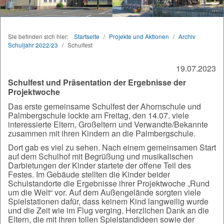
Sie befinden sich hier:
Startseite
/
Projekte und Aktionen
/
Archiv
Schuljahr 2022/23
/
Schulfest
19.07.2023
Schulfest und Präsentation der Ergebnisse der
Projektwoche
Das erste gemeinsame Schulfest der Ahornschule und
Palmbergschule lockte am Freitag, den 14.07. viele
interessierte Eltern, Großeltern und Verwandte/Bekannte
zusammen mit ihren Kindern an die Palmbergschule.
Dort gab es viel zu sehen. Nach einem gemeinsamen Start
auf dem Schulhof mit Begrüßung und musikalischen
Darbietungen der Kinder startete der offene Teil des
Festes. Im Gebäude stellten die Kinder beider
Schulstandorte die Ergebnisse ihrer Projektwoche „Rund
um die Welt“ vor. Auf dem Außengelände sorgten viele
Spielstationen dafür, dass keinem Kind langweilig wurde
und die Zeit wie im Flug verging. Herzlichen Dank an die
Eltern, die mit ihren tollen Spielstandideen sowie der