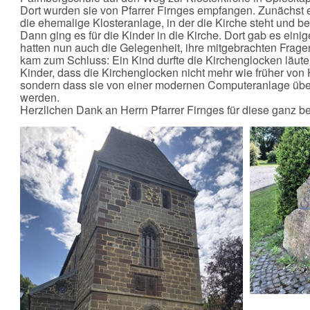
Dort wurden sie von Pfarrer Firnges empfangen. Zunächst e
die ehemalige Klosteranlage, in der die Kirche steht und b
Dann ging es für die Kinder in die Kirche. Dort gab es eini
hatten nun auch die Gelegenheit, ihre mitgebrachten Fragen
kam zum Schluss: Ein Kind durfte die Kirchenglocken läut
Kinder, dass die Kirchenglocken nicht mehr wie früher vo
sondern dass sie von einer modernen Computeranlage über
werden.
Herzlichen Dank an Herrn Pfarrer Firnges für diese ganz 