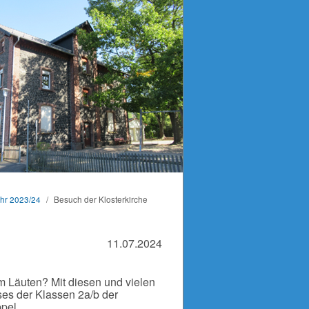
ahr 2023/24
/
Besuch der Klosterkirche
11.07.2024
um Läuten? Mit diesen und vielen
ses der Klassen 2a/b der
pel.