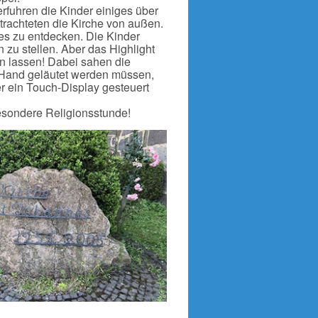
rfuhren die Kinder einiges über
etrachteten die Kirche von außen.
ges zu entdecken. Die Kinder
 zu stellen. Aber das Highlight
en lassen! Dabei sahen die
n Hand geläutet werden müssen,
 ein Touch-Display gesteuert
besondere Religionsstunde!