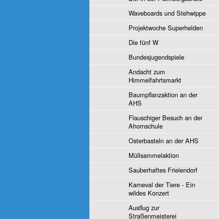
Waveboards und Stehwippe
Projektwoche Superhelden
Die fünf W
Bundesjugendspiele
Andacht zum
Himmelfahrtsmarkt
Baumpflanzaktion an der
AHS
Flauschiger Besuch an der
Ahornschule
Osterbasteln an der AHS
Müllsammelaktion
Sauberhaftes Frielendorf
Karneval der Tiere - Ein
wildes Konzert
Ausflug zur
Straßenmeisterei