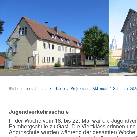
Sie befinden sich hier:
Startseite
/
Projekte und Aktionen
/
Schuljahr 202
Jugendverkehrsschule
In der Woche vom 18. bis 22. Mai war die Jugendve
Palmbergschule zu Gast. Die Viertklässlerinnen und 
Ahornschule wurden während der gesamten Woche 