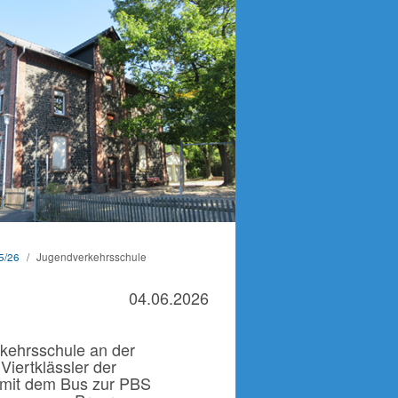
5/26
/
Jugendverkehrsschule
04.06.2026
rkehrsschule an der
Viertklässler der
mit dem Bus zur PBS