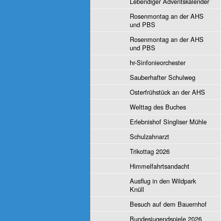
Lebendiger Adventskalender
Rosenmontag an der AHS
und PBS
Rosenmontag an der AHS
und PBS
hr-Sinfonieorchester
Sauberhafter Schulweg
Osterfrühstück an der AHS
Welttag des Buches
Erlebnishof Singliser Mühle
Schulzahnarzt
Trikottag 2026
Himmelfahrtsandacht
Ausflug in den Wildpark
Knüll
Besuch auf dem Bauernhof
Bundesjugendspiele 2026