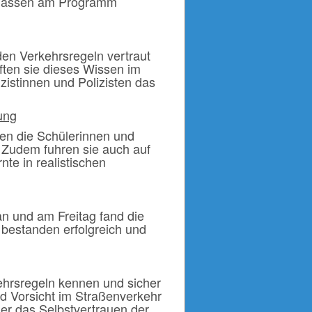
 Klassen am Programm
 den Verkehrsregeln vertraut
ten sie dieses Wissen im
izistinnen und Polizisten das
ung
nen die Schülerinnen und
 Zudem fuhren sie auch auf
te in realistischen
an und am Freitag fand die
 bestanden erfolgreich und
kehrsregeln kennen und sicher
d Vorsicht im Straßenverkehr
 er das Selbstvertrauen der